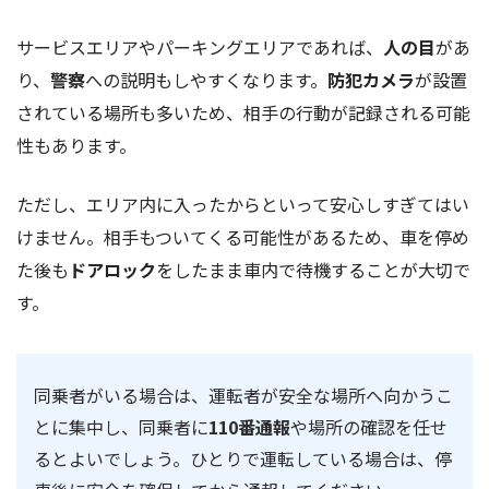
サービスエリアやパーキングエリアであれば、
人の目
があ
り、
警察
への説明もしやすくなります。
防犯カメラ
が設置
されている場所も多いため、相手の行動が記録される可能
性もあります。
ただし、エリア内に入ったからといって安心しすぎてはい
けません。相手もついてくる可能性があるため、車を停め
た後も
ドアロック
をしたまま車内で待機することが大切で
す。
同乗者がいる場合は、運転者が安全な場所へ向かうこ
とに集中し、同乗者に
110番通報
や場所の確認を任せ
るとよいでしょう。ひとりで運転している場合は、停