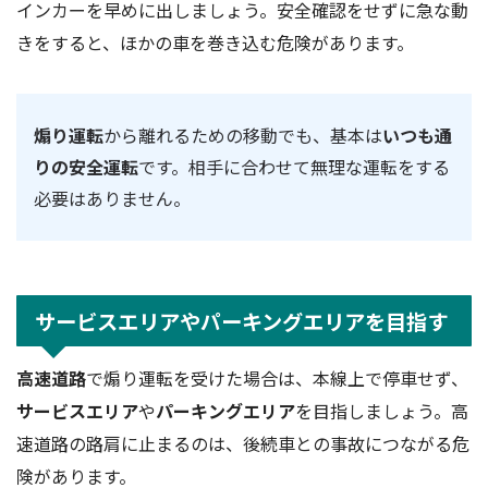
インカーを早めに出しましょう。安全確認をせずに急な動
きをすると、ほかの車を巻き込む危険があります。
煽り運転
から離れるための移動でも、基本は
いつも通
りの安全運転
です。相手に合わせて無理な運転をする
必要はありません。
サービスエリアやパーキングエリアを目指す
高速道路
で煽り運転を受けた場合は、本線上で停車せず、
サービスエリア
や
パーキングエリア
を目指しましょう。高
速道路の路肩に止まるのは、後続車との事故につながる危
険があります。