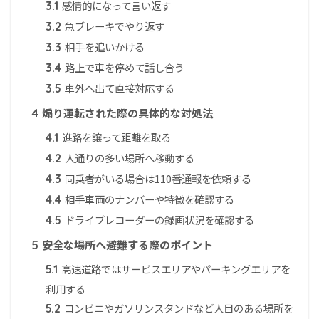
感情的になって言い返す
3.1
急ブレーキでやり返す
3.2
相手を追いかける
3.3
路上で車を停めて話し合う
3.4
車外へ出て直接対応する
3.5
煽り運転された際の具体的な対処法
4
進路を譲って距離を取る
4.1
人通りの多い場所へ移動する
4.2
同乗者がいる場合は110番通報を依頼する
4.3
相手車両のナンバーや特徴を確認する
4.4
ドライブレコーダーの録画状況を確認する
4.5
安全な場所へ避難する際のポイント
5
高速道路ではサービスエリアやパーキングエリアを
5.1
利用する
コンビニやガソリンスタンドなど人目のある場所を
5.2