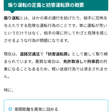
煽り運転の定義と妨害運転罪の概要
煽り運転
とは、ほかの車の通行を妨げたり、相手に恐怖を
与えたりする危険な運転行為のことです。単に運転が荒い
というだけではなく、相手の車に対してわざと危険を感じ
させるような行為が問題になります。
現在は、
道路交通法
で
「妨害運転罪」
として厳しく取り締
まられています。悪質な場合は、
免許取消し
や
刑事罰
の対
象になることもあるため、軽い迷惑行為では済まされませ
ん。
特に、
車間距離を異常に詰める