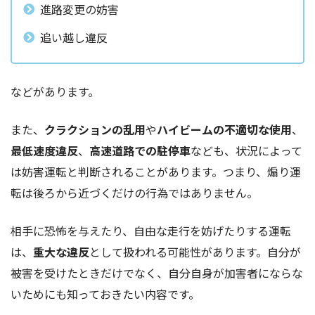
進路変更の妨害
追い越し違反
などがあります。
また、
クラクションの乱用
や
ハイビームの不適切な使用
、
最低速度違反
、
高速道路での駐停車
なども、状況によって
は妨害運転と判断されることがあります。つまり、煽り運
転は後ろから近づくだけの行為ではありません。
相手に恐怖を与えたり、自由な走行を妨げたりする運転
は、
重大な違反
として扱われる可能性があります。自分が
被害を受けたときだけでなく、自分自身が加害者にならな
いためにも知っておきたい内容です。