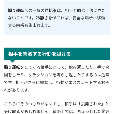
煽り運転
への一番の対抗策は、相手と同じ土俵に立た
ないことです。
冷静さ
を保てれば、安全な場所へ移動
する余裕も生まれます。
相手を刺激する行動を避ける
煽り運転
をしてくる相手に対して、睨み返したり、手で合
図をしたり、クラクションを鳴らし返したりするのは危険
です。相手がさらに興奮し、行動がエスカレートするおそ
れがあります。
こちらにそのつもりがなくても、相手は「挑発された」と
受け取るかもしれません。道路上では、ちょっとした動き