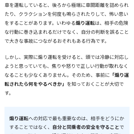
車を運転していると、後ろから極端に車間距離を詰められ
たり、クラクションを何度も鳴らされたりして、怖い思い
をすることがあります。いわゆる
煽り運転
は、相手の危険
な行動に巻き込まれるだけでなく、自分の判断を誤ること
で大きな事故につながるおそれもある行為です。
しかし、実際に煽り運転を受けると、頭では冷静に対応し
ようと思っていても、焦りや怒りで正しい行動が取れなく
なることも少なくありません。そのため、事前に
「煽り運
転されたら何をやるべきか」
を知っておくことが大切で
す。
煽り運転
への対応で最も重要なのは、相手をどうにか
することではなく、
自分と同乗者の安全を守ること
で