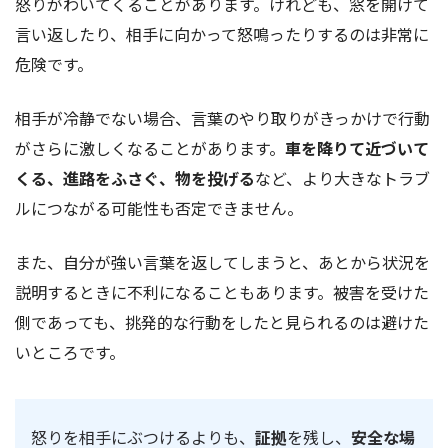
怒りがわいてくることがあります。けれども、窓を開けて
言い返したり、相手に向かって怒鳴ったりするのは非常に
危険です。
相手が冷静でない場合、言葉のやり取りがきっかけで行動
がさらに激しくなることがあります。
車を降りて近づいて
くる、進路をふさぐ、物を投げる
など、より大きなトラブ
ルにつながる可能性も否定できません。
また、自分が強い言葉を返してしまうと、あとから状況を
説明するときに不利になることもあります。被害を受けた
側であっても、挑発的な行動をしたと見られるのは避けた
いところです。
怒りを相手にぶつけるよりも、
証拠
を残し、
安全な場