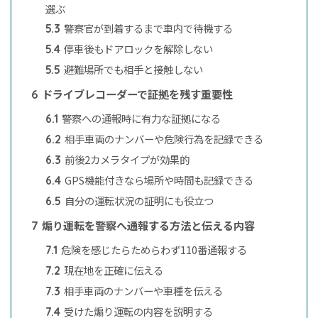
選ぶ
警察官が到着するまで車内で待機する
5.3
停車後もドアロックを解除しない
5.4
避難場所でも相手と接触しない
5.5
ドライブレコーダーで証拠を残す重要性
6
警察への通報時に有力な証拠になる
6.1
相手車両のナンバーや危険行為を記録できる
6.2
前後2カメラタイプが効果的
6.3
GPS機能付きなら場所や時間も記録できる
6.4
自分の運転状況の証明にも役立つ
6.5
煽り運転を警察へ通報する方法と伝える内容
7
危険を感じたらためらわず110番通報する
7.1
現在地を正確に伝える
7.2
相手車両のナンバーや車種を伝える
7.3
受けた煽り運転の内容を説明する
7.4