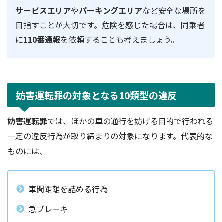
サービスエリア
や
パーキングエリア
など安全な場所を
目指すことが大切です。危険を感じた場合は、同乗者
に
110番通報
を依頼することも考えましょう。
妨害運転罪の対象となる10類型の違反
妨害運転罪
では、ほかの車の通行を妨げる目的で行われる
一定の違反行為が取り締まりの対象になります。代表的な
ものには、
車間距離を詰める行為
急ブレーキ