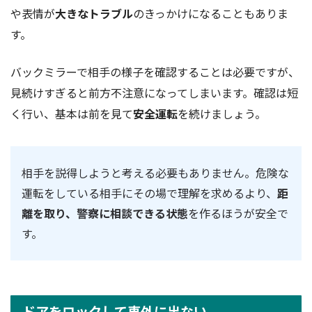
や表情が
大きなトラブル
のきっかけになることもありま
す。
バックミラーで相手の様子を確認することは必要ですが、
見続けすぎると前方不注意になってしまいます。確認は短
く行い、基本は前を見て
安全運転
を続けましょう。
相手を説得しようと考える必要もありません。危険な
運転をしている相手にその場で理解を求めるより、
距
離を取り、警察に相談できる状態
を作るほうが安全で
す。
ドアをロックして車外に出ない