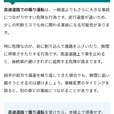
高速道路での煽り運転
は、一般道よりもさらに大きな事故
につながりやすい危険な行為です。走行速度が速いため、
少しの判断ミスでも命に関わる事故になる可能性がありま
す。
特に危険なのが、前に割り込んで進路をふさいだり、無理
に停車させたりする行為です。高速道路上で車を止める
と、後続車が避けきれずに追突する危険が高まります。
相手が前方で減速を繰り返してきた場合でも、無理に追い
越そうとするのは避けましょう。車線変更のタイミングを
誤ると、別の車との事故につながることがあります。
高速道路
で
煽り運転
を受けたら、本線上で停車せず、