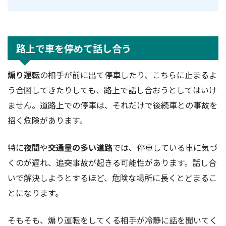
路上で車を停めて話し合う
煽り運転
の相手が前に出て停車したり、こちらに止まるよ
う合図してきたりしても、路上で話し合おうとしてはいけ
ません。道路上での停車は、それだけで後続車との事故を
招く危険があります。
特に
夜間
や
交通量の多い道路
では、停車している車に気づ
くのが遅れ、追突事故が起きる可能性があります。話し合
いで解決しようとするほど、危険な場所に長くとどまるこ
とになります。
そもそも、煽り運転をしてくる相手が冷静に話を聞いてく