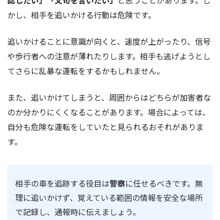
認したい」「文句を言いたい」
と思うことがあります。し
かし、相手を追いかける行動は危険です。
追いかけることに意識が向くと、速度が上がったり、信号
や歩行者への注意が薄れたりします。相手も逃げようとし
てさらに乱暴な運転をするかもしれません。
また、追いかけてしまうと、周囲からはどちらが加害者な
のか分かりにくくなることがあります。場合によっては、
自分も危険な運転をしていたと見られるおそれがありま
す。
相手の車を追跡する役目は
警察
に任せるべきです。無
理に追いかけず、覚えている範囲の情報を安全な場所
で記録し、通報時に伝えましょう。