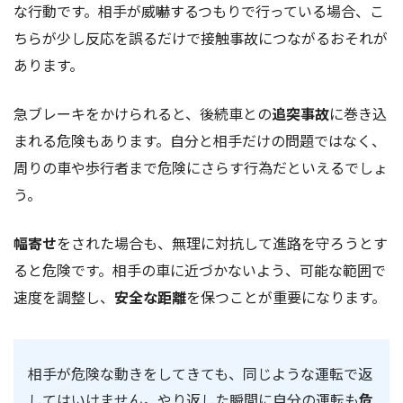
な行動です。相手が威嚇するつもりで行っている場合、こ
ちらが少し反応を誤るだけで接触事故につながるおそれが
あります。
急ブレーキをかけられると、後続車との
追突事故
に巻き込
まれる危険もあります。自分と相手だけの問題ではなく、
周りの車や歩行者まで危険にさらす行為だといえるでしょ
う。
幅寄せ
をされた場合も、無理に対抗して進路を守ろうとす
ると危険です。相手の車に近づかないよう、可能な範囲で
速度を調整し、
安全な距離
を保つことが重要になります。
相手が危険な動きをしてきても、同じような運転で返
してはいけません。やり返した瞬間に自分の運転も
危