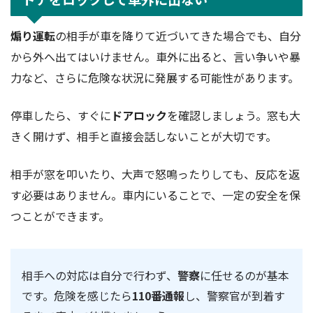
煽り運転
の相手が車を降りて近づいてきた場合でも、自分
から外へ出てはいけません。車外に出ると、言い争いや暴
力など、さらに危険な状況に発展する可能性があります。
停車したら、すぐに
ドアロック
を確認しましょう。窓も大
きく開けず、相手と直接会話しないことが大切です。
相手が窓を叩いたり、大声で怒鳴ったりしても、反応を返
す必要はありません。車内にいることで、一定の安全を保
つことができます。
相手への対応は自分で行わず、
警察
に任せるのが基本
です。危険を感じたら
110番通報
し、警察官が到着す