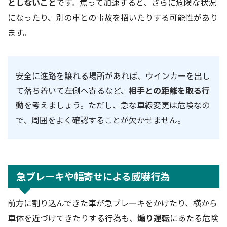
としないこと
です。焦って加速すると、さらに危険な状況
になったり、別の車との事故を招いたりする可能性があり
ます。
安全に進路を譲れる場所があれば、ウインカーを出し
て落ち着いて左側へ寄るなど、
相手との距離を取る行
動
を考えましょう。ただし、急な車線変更は危険なの
で、周囲をよく確認することが欠かせません。
急ブレーキや幅寄せによる威嚇行為
前方に割り込んできた車が急ブレーキをかけたり、横から
車体を近づけてきたりする行為も、
煽り運転
にあたる危険