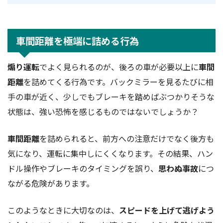
車間距離を極端に詰める行為
煽り運転
でよく見られるのが、後ろの車が必要以上に
車間
距離
を詰めてくる行為です。バックミラーを見るたびに相
手の車が近く、少しでもブレーキを踏めばぶつかりそうな
状態は、強い恐怖を感じるものではないでしょうか？
車間距離
を詰められると、前方への注意だけでなく後方も
気になり、運転に集中しにくくなります。その結果、ハン
ドル操作やブレーキのタイミングを誤り、
思わぬ事故
につ
ながる危険があります。
このようなときに大切なのは、
スピードを上げて逃げよう