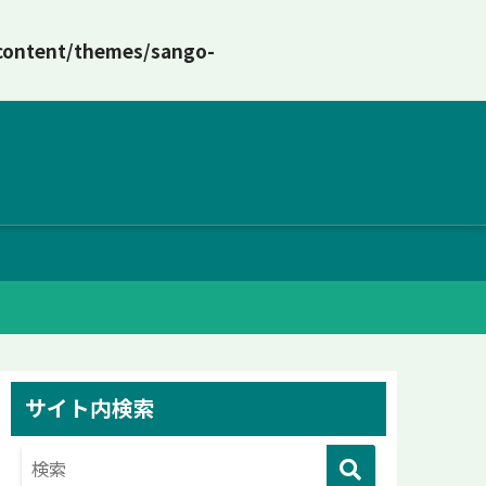
content/themes/sango-
サイト内検索