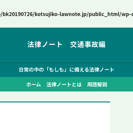
/bk20190726/kotsujiko-lawnote.jp/public_html/wp-
法律ノート 交通事故編
日常の中の「もしも」に備える法律ノート
ホーム
法律ノートとは
用語解説