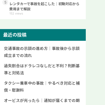
5
レンタカーで事故を起こした｜初動対応から
費用まで解説
152 views
最近の投稿
交通事故の示談の進め方｜事故後から示談
成立までの流れ
過失割合はドラレコなしだと不利？判断基
準と対処法
タクシー乗車中の事故｜やるべき対応と補
償・慰謝料
オービスが光ったら｜通知が届くまでの期